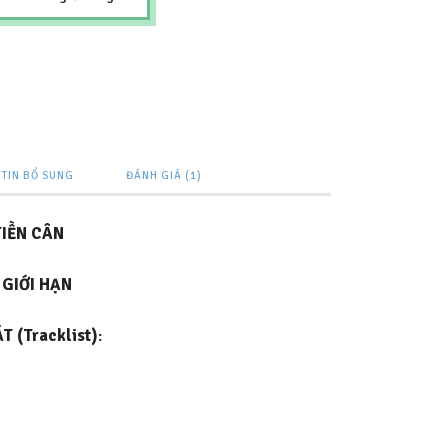
TIN BỔ SUNG
ĐÁNH GIÁ (1)
TIỀN CÂN
 GIỚI HẠN
 (Tracklist)
: