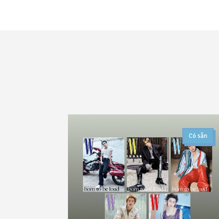
Có sẵn