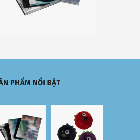
ẢN PHẨM NỔI BẬT