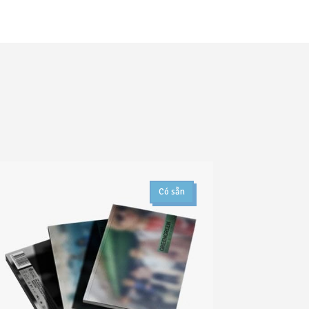
Có sẵn