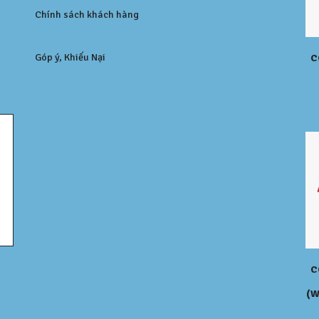
Chính sách khách hàng
Góp ý, Khiếu Nại
C
C
(W