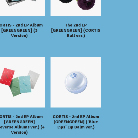
ORTIS - 2nd EP Album
The 2nd EP
[GREENGREEN] (3
[GREENGREEN] (CORTIS
Version)
Ball ver.)
ORTIS - 2nd EP Album
CORTIS - 2nd EP Album
[GREENGREEN]
[GREENGREEN] ('Blue
everse Albums ver.) (4
Lips' Lip Balm ver.)
Version)