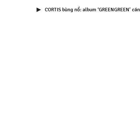
CORTIS bùng nổ: album ‘GREENGREEN’ cán m