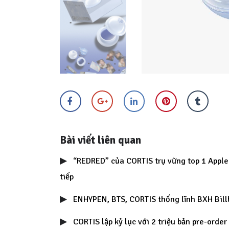
Bài viết liên quan
“REDRED” của CORTIS trụ vững top 1 Apple
tiếp
ENHYPEN, BTS, CORTIS thống lĩnh BXH Bil
CORTIS lập kỷ lục với 2 triệu bản pre-or