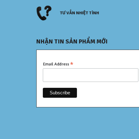
TƯ VẤN NHIỆT TÌNH
NHẬN TIN SẢN PHẨM MỚI
*
Email Address