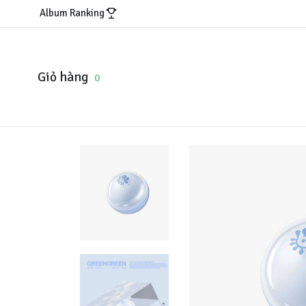
Album Ranking
Giỏ hàng
0