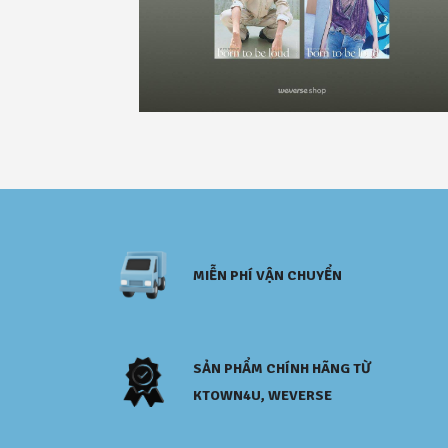
MIỄN PHÍ VẬN CHUYỂN
SẢN PHẨM CHÍNH HÃNG TỪ
KTOWN4U, WEVERSE