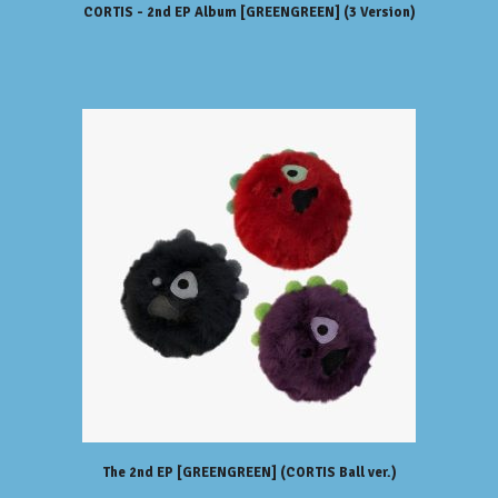
CORTIS - 2nd EP Album [GREENGREEN] (3 Version)
The 2nd EP [GREENGREEN] (CORTIS Ball ver.)