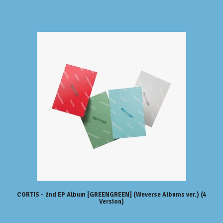
CORTIS - 2nd EP Album [GREENGREEN] (Weverse Albums ver.) (4
Version)