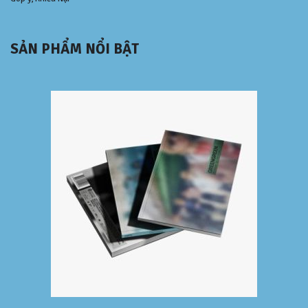
SẢN PHẨM NỔI BẬT