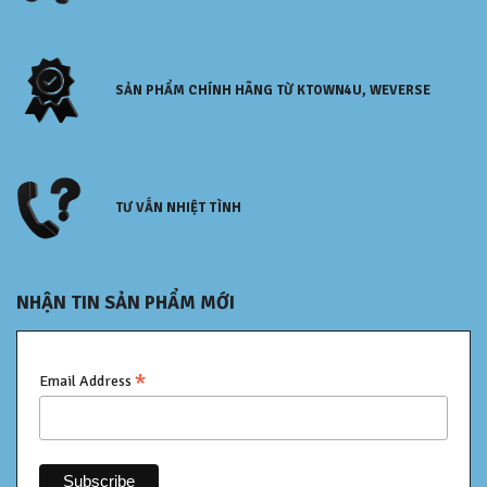
SẢN PHẨM CHÍNH HÃNG TỪ KTOWN4U, WEVERSE
TƯ VẤN NHIỆT TÌNH
NHẬN TIN SẢN PHẨM MỚI
*
Email Address